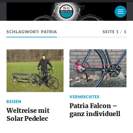
SCHLAGWORT:
PATRIA
SEITE 1
/
1
VERMISCHTES
REISEN
Patria Falcon –
Weltreise mit
ganz individuell
Solar Pedelec